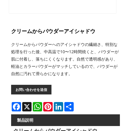
クリームからパウダーアイシャドウ
クリームからパウダーへのアイシャドウの繊細さ、特別な
処理を行った後、中高温で10〜12時間焼くと、パウダーが
肌に付着し、落ちにくくなります。自然で透明感があり、
軽油とカラーパウダーがマッチしているので、パウダーが
自然に汚れて滑らかになります。
お問い合わせを送信
Facebook
X
WhatsApp
Pinterest
LinkedIn
Share
製品説明
クリームからパウダーアイシャドウ