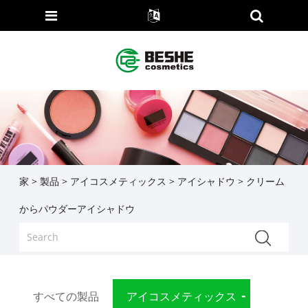
家
>
製品
>
アイコスメティックス
>
アイシャドウ
> クリーム
からパウダーアイシャドウ
すべての製品
アイコスメティックス