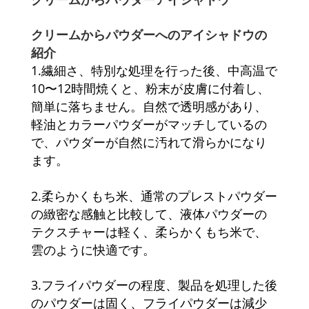
クリームからパウダーへのアイシャドウの
紹介
1.繊細さ、特別な処理を行った後、中高温で
10〜12時間焼くと、粉末が皮膚に付着し、
簡単に落ちません。自然で透明感があり、
軽油とカラーパウダーがマッチしているの
で、パウダーが自然に汚れて滑らかになり
ます。
2.柔らかくもち米、通常のプレストパウダー
の緻密な感触と比較して、液体パウダーの
テクスチャーは軽く、柔らかくもち米で、
雲のように快適です。
3.フライパウダーの程度、製品を処理した後
のパウダーは固く、フライパウダーは減少