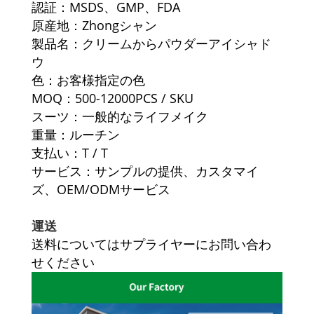
認証：MSDS、GMP、FDA
原産地：
Zh
o
ngシャン
製品名：クリームからパウダーアイシャド
ウ
色：お客様指定の色
MOQ：500-12000PCS / SKU
スーツ：一般的なライフメイク
重量：ルーチン
支払い：T / T
サービス：サンプルの提供、カスタマイ
ズ、OEM/ODMサービス
運送
送料についてはサプライヤーにお問い合わ
せください