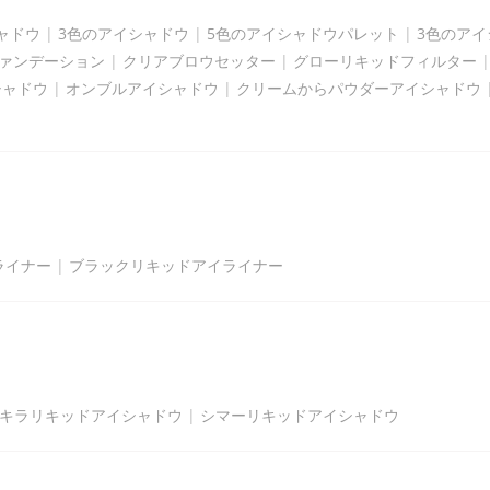
ャドウ
|
3色のアイシャドウ
|
5色のアイシャドウパレット
|
3色のア
クファンデーション
|
クリアブロウセッター
|
グローリキッドフィルター
シャドウ
|
オンブルアイシャドウ
|
クリームからパウダーアイシャドウ
ライナー
|
ブラックリキッドアイライナー
キラリキッドアイシャドウ
|
シマーリキッドアイシャドウ