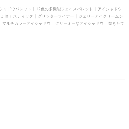
イシャドウパレット
|
12色の多機能フェイスパレット
|
アイシャドウ
|
3 in 1 スティック
|
グリッターライナー
|
ジェリーアイクリームジ
|
マルチカラーアイシャドウ
|
クリーミーなアイシャドウ
|
焼きたて