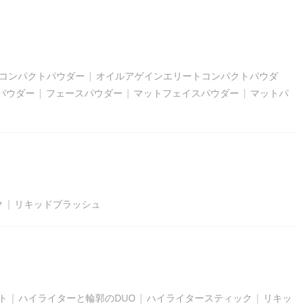
コンパクトパウダー
|
オイルアゲインエリートコンパクトパウダ
パウダー
|
フェースパウダー
|
マットフェイスパウダー
|
マットパ
ク
|
リキッドブラッシュ
ト
|
ハイライターと輪郭のDUO
|
ハイライタースティック
|
リキッ