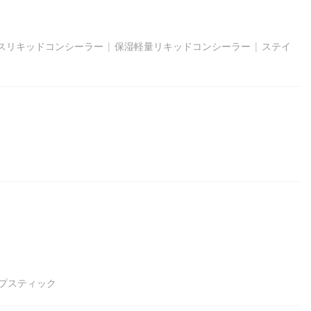
スリキッドコンシーラー
|
保湿軽量リキッドコンシーラー
|
ステイ
プスティック