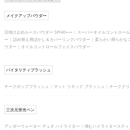
メイクアップパウダー
日焼け止めルースパウダー SPF40+++
|
スーパーオイルコントロール
ー
|
詰め替え用ぼかし＆カバーリングパウダー
|
柔らかい滑らかな
ウダー
|
オイルコントロールフェイスパウダー
バイタリティブラッシュ
チークポップブラッシュ
|
マット リキッド ブラッシュ
|
チーククリ
三次元蛍光ペン
アンダーウォーター デュオ ハイライター
|
弾むハイライタースティ