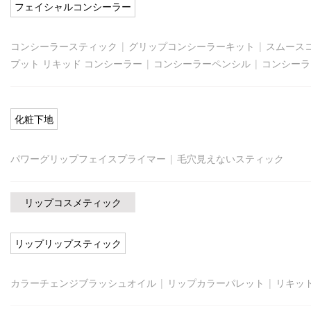
フェイシャルコンシーラー
コンシーラースティック
|
グリップコンシーラーキット
|
スムース
プット リキッド コンシーラー
|
コンシーラーペンシル
|
コンシーラ
化粧下地
パワーグリップフェイスプライマー
|
毛穴見えないスティック
リップコスメティック
リップリップスティック
カラーチェンジブラッシュオイル
|
リップカラーパレット
|
リキッ