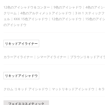
12色のアイシャドウ＆コンター
|
9色のアイシャドウ
|
4色のアイシ
クリーム
|
4色のアルティメットアイシャドウ
|
3 in 1 スティッ
ェル
|
KKK 15色アイシャドウ
|
12色のアイシャドウ
|
15色のアイ
のアイシャドウ
リキッドアイライナー
カラーアイライナー
|
シマーアイライナー
|
ブラウンリキッドアイ
リキッドアイシャドウ
クロム リキッド アイシャドウ
|
マットリキッドアイシャドウ
|
キラ
フェイスコスメティック