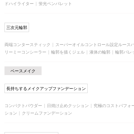
ドハイライター
|
蛍光ペンパレット
三次元輪郭
両端コンタースティック
|
スーパーオイルコントロール設定ルース
リーミーコンシーラー
|
輪郭を描くジェル
|
液体の輪郭
|
輪郭パレ
ベースメイク
長持ちするメイクアップファンデーション
コンパクトパウダー
|
日焼け止めクッション
|
究極のコストパフォ
ション
|
クリームファンデーション