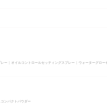
プレー
|
オイルコントロールセッティングスプレー
|
ウォーターグロー
スコンパクトパウダー