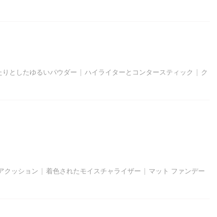
たりとしたゆるいパウダー
|
ハイライターとコンタースティック
|
ク
アクッション
|
着色されたモイスチャライザー
|
マット ファンデー