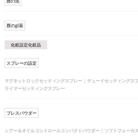
唇の泥
唇のgl薬
化粧設定化粧品
スプレーの設定
マグネットロックセッティングスプレー
|
デューイセッティングス
ライマーセッティングスプレー
プレスパウダー
シアー＆オイルコントロールコンパクトパウダー
|
ソフトフォーカ