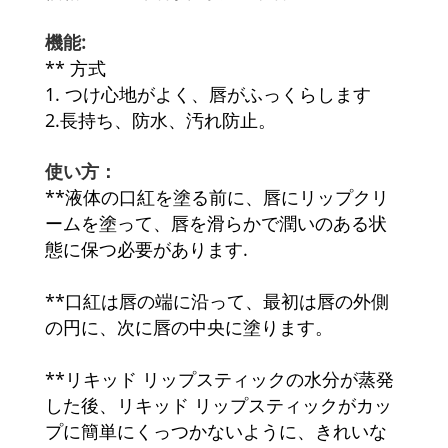
機能:
** 方式
1. つけ心地がよく、唇がふっくらします
2.長持ち、防水、汚れ防止。
使い方：
**液体の口紅を塗る前に、唇にリップクリ
ームを塗って、唇を滑らかで潤いのある状
態に保つ必要があります.
**口紅は唇の端に沿って、最初は唇の外側
の円に、次に唇の中央に塗ります。
**リキッド リップスティックの水分が蒸発
した後、リキッド リップスティックがカッ
プに簡単にくっつかないように、きれいな