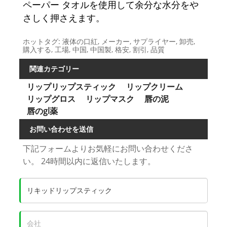
ペーパー タオルを使用して余分な水分をや
さしく押さえます。
ホットタグ: 液体の口紅, メーカー, サプライヤー, 卸売,
購入する, 工場, 中国, 中国製, 格安, 割引, 品質
関連カテゴリー
リップリップスティック
リップクリーム
リップグロス
リップマスク
唇の泥
唇のgl薬
お問い合わせを送信
下記フォームよりお気軽にお問い合わせくださ
い。 24時間以内に返信いたします。