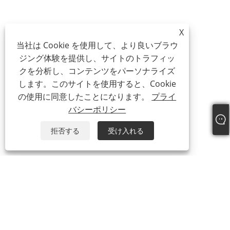
X
当社は Cookie を使用して、より良いブラウ
ジング体験を提供し、サイトのトラフィッ
クを分析し、コンテンツをパーソナライズ
します。このサイトを使用すると、Cookie
の使用に同意したことになります。
プライ
バシーポリシー
拒否する
受け入れる
私たちに関しては
会社概要