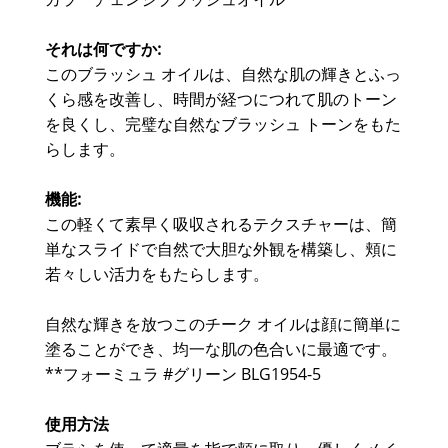
それは何ですか:
このブラッシュ オイルは、自然な肌の輝きとふっ
くら感を改善し、時間が経つにつれて肌のトーン
を良くし、完璧な自然なブラッシュ トーンをもた
らします。
機能:
この軽くて素早く吸収されるテクスチャーは、簡
単なスライドで自然で大胆な外観を構築し、頬に
若々しい活力をもたらします。
自然な輝きを放つこのチーク オイルは顔に簡単に
塗ることができ、均一な肌の色合いに最適です。
**フォーミュラ #グリーン BLG1954-5
使用方法