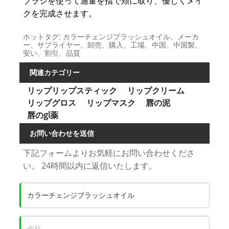
ブラシを使って適量を指で頬に取り、優しくメイ
クを完成させます。
ホットタグ: カラーチェンジブラッシュオイル、メーカ
ー、サプライヤー、卸売、購入、工場、中国、中国製、
安い、割引、品質
関連カテゴリー
リップリップスティック
リップクリーム
リップグロス
リップマスク
唇の泥
唇のgl薬
お問い合わせを送信
下記フォームよりお気軽にお問い合わせくださ
い。 24時間以内に返信いたします。