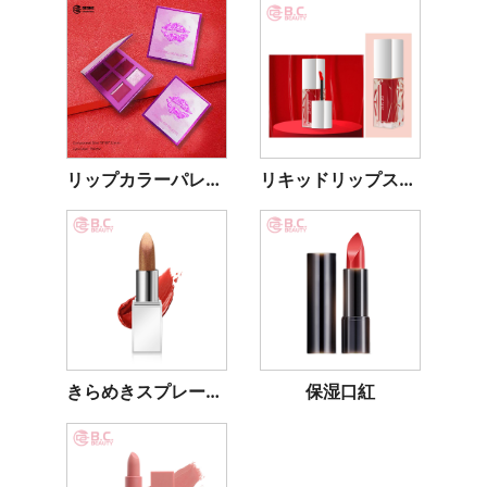
リップカラーパレット
リキッドリップスティック
きらめきスプレーの口紅
保湿口紅