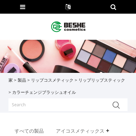
家
>
製品
>
リップコスメティック
>
リップリップスティック
> カラーチェンジブラッシュオイル
すべての製品
アイコスメティックス