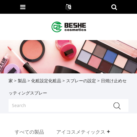
家
>
製品
>
化粧設定化粧品
>
スプレーの設定
> 日焼け止めセ
ッティングスプレー
すべての製品
アイコスメティックス