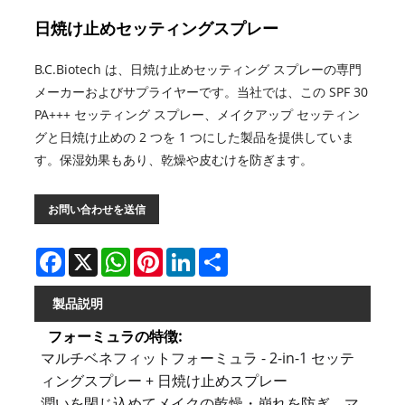
日焼け止めセッティングスプレー
B.C.Biotech は、日焼け止めセッティング スプレーの専門
メーカーおよびサプライヤーです。当社では、この SPF 30
PA+++ セッティング スプレー、メイクアップ セッティン
グと日焼け止めの 2 つを 1 つにした製品を提供していま
す。保湿効果もあり、乾燥や皮むけを防ぎます。
お問い合わせを送信
Facebook
X
WhatsApp
Pinterest
LinkedIn
Share
製品説明
フォーミュラの特徴:
マルチベネフィットフォーミュラ - 2-in-1 セッテ
ィングスプレー + 日焼け止めスプレー
潤いを閉じ込めてメイクの乾燥・崩れを防ぎ、マ