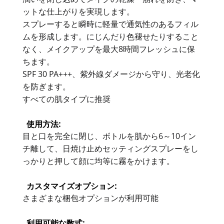
ットな仕上がりを実現します。
スプレーすると瞬時に軽量で通気性のあるフィル
ムを形成します。にじんだり色褪せたりすること
なく、メイクアップを最大8時間フレッシュに保
ちます。
SPF 30 PA+++、紫外線ダメージから守り、光老化
を防ぎます。
すべての肌タイプに推奨
使用方法:
目と口を完全に閉じ、ボトルを肌から6～10イン
チ離して、日焼け止めセッティングスプレーをし
っかりと押して顔に均等に霧をかけます。
カスタマイズオプション:
さまざまな梱包オプションが利用可能
利用可能な数式: